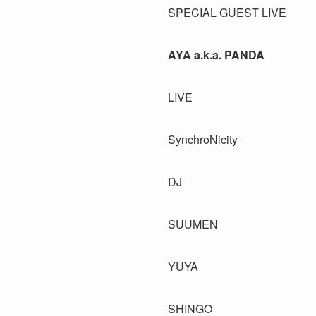
SPECIAL GUEST LIVE
AYA a.k.a. PANDA
LIVE
SynchroNicity
DJ
SUUMEN
YUYA
SHINGO