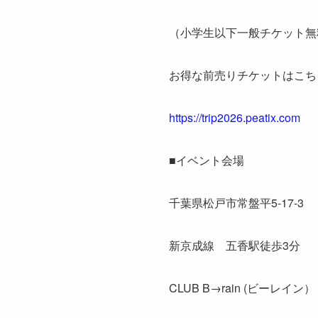
（小学生以下一般チケット無
お得な前売りチケットはこち
https://trip2026.peatix.com
■イベント会場
千葉県松戸市常盤平5-17-3
新京成線 五香駅徒歩3分
CLUB B→rain (ビーレイン）