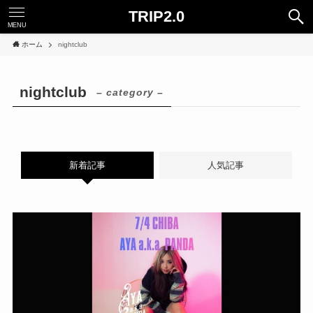
TRIP2.0
MENU
ホーム
nightclub
nightclub
– category –
新着記事
人気記事