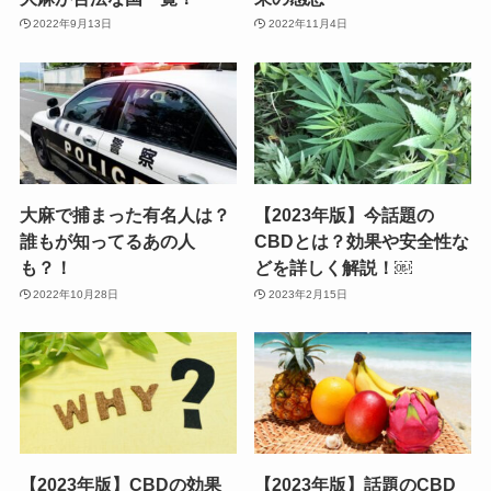
2022年9月13日
2022年11月4日
大麻で捕まった有名人は？
【2023年版】今話題の
誰もが知ってるあの人
CBDとは？効果や安全性な
も？！
どを詳しく解説！￼
2022年10月28日
2023年2月15日
【2023年版】CBDの効果
【2023年版】話題のCBD