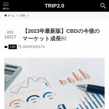
TRIP2.0
MENU
ホーム
CBD
【2023年最新版】CBDの今後の
2022
10/17
マーケット成長￼
2022年10月17日
CBD