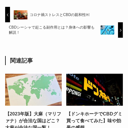
コロナ禍ストレスとCBDの親和性￼
CBDシーシャで起こる副作用とは？身体への影響も
解説！
関連記事
【2023年版】大麻（マリフ
【ドンキホーテでCBDグミ
ァナ）が合法な国はどこ？
買って食べてみた】味や効
大麻が合法な国一覧！
果の感想