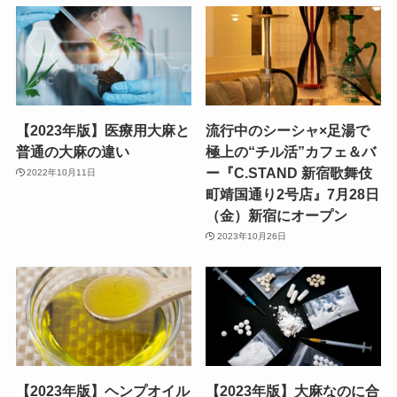
【2023年版】医療用大麻と
流行中のシーシャ×足湯で
普通の大麻の違い
極上の“チル活”カフェ＆バ
ー『C.STAND 新宿歌舞伎
2022年10月11日
町靖国通り2号店』7月28日
（金）新宿にオープン
2023年10月26日
【2023年版】ヘンプオイル
【2023年版】大麻なのに合