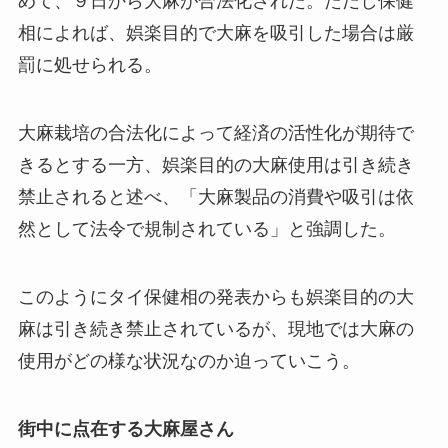
めて、９日から大麻が合法化された。ただし保健
相によれば、娯楽目的で大麻を吸引した場合は厳
罰に処せられる。
大麻栽培の合法化によって経済の活性化が期待で
きるとする一方、娯楽目的の大麻使用は引き続き
禁止されると述べ、「大麻製品の消費や吸引は依
然として法令で規制されている」と強調した。
このようにタイ保健相の発表からも娯楽目的の大
麻は引き続き禁止されているが、現地では大麻の
使用がどの様な状況なのか迫っていこう。
街中に点在する大麻屋さん