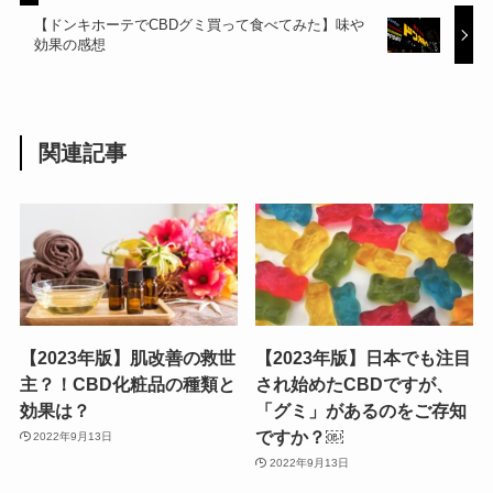
【ドンキホーテでCBDグミ買って食べてみた】味や
効果の感想
関連記事
【2023年版】肌改善の救世
【2023年版】日本でも注目
主？！CBD化粧品の種類と
され始めたCBDですが、
効果は？
「グミ」があるのをご存知
ですか？￼
2022年9月13日
2022年9月13日