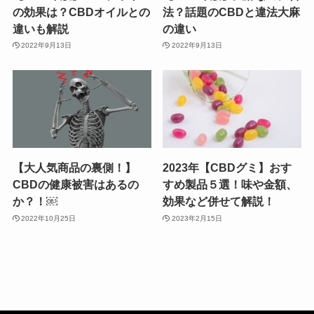
の効果は？CBDオイルとの
法？話題のCBDと違法大麻
違いも解説
の違い
2022年9月13日
2022年9月13日
【大人気商品の裏側！】
2023年【CBDグミ】おす
CBDの健康被害はあるの
すめ製品５選！味や金額、
か？！￼
効果など併せて解説！
2022年10月25日
2023年2月15日