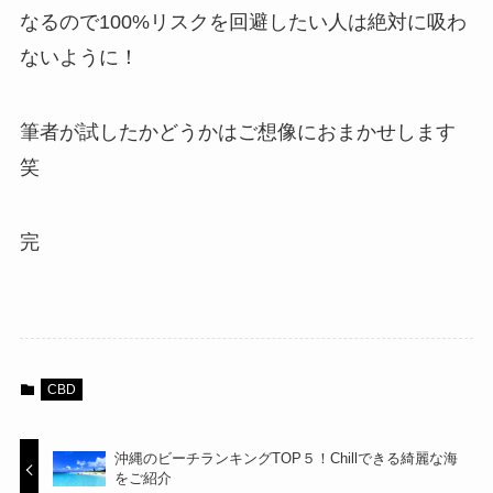
なるので100%リスクを回避したい人は絶対に吸わ
ないように！
筆者が試したかどうかはご想像におまかせします
笑
完
CBD
沖縄のビーチランキングTOP５！Chillできる綺麗な海
をご紹介