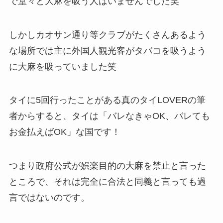
で堂々と大麻を吸う人はいませんでした笑
しかしカオサン通り等クラブがたくさんあるよう
な場所では主に外国人観光客がタバコを吸うよう
に大麻を吸っていました笑
タイに5回行ったことがある真のタイLOVERの筆
者からすると、タイは「バレなきゃOK、バレても
お金払えばOK」な国です！
つまり政府公式が娯楽目的の大麻を禁止と言った
ところで、それは完全に合法と同義と言っても過
言ではないのです。