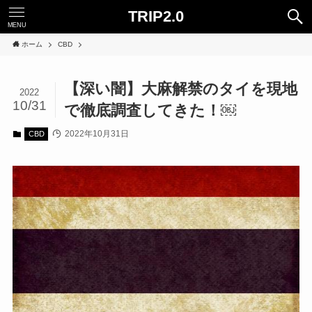
TRIP2.0
MENU
ホーム
CBD
【深い闇】大麻解禁のタイを現地
2022
10/31
で徹底調査してきた！￼
2022年10月31日
CBD