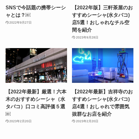
SNSで今話題の携帯シーシ
【2022年版】三軒茶屋のお
ャとは？￼
すすめシーシャ(水タバコ)
店5選！おしゃれなチル空
2022年9月27日
間を紹介
2023年9月28日
【2022年最新】厳選！六本
【2022年最新】吉祥寺のお
木のおすすめシーシャ（水
すすめシーシャ(水タバコ)
タバコ）口コミ高評価５選
店4選！おしゃれで雰囲気
￼
抜群なお店を紹介
2023年2月20日
2023年2月20日