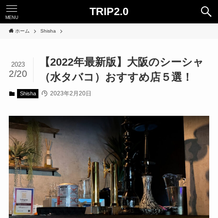
TRIP2.0
MENU
ホーム
Shisha
【2022年最新版】大阪のシーシャ
2023
2/20
（水タバコ）おすすめ店５選！
2023年2月20日
Shisha