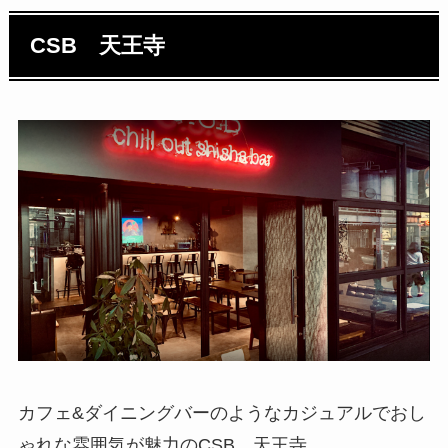
CSB 天王寺
カフェ&ダイニングバーのようなカジュアルでおし
ゃれな雰囲気が魅力のCSB 天王寺