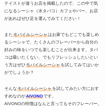
テイストが違うお店を掲載したので、この中で気
になるシーシャ（水タバコ）カフェやバー、お店
があればぜひ足を運んでみてください！
また
モバイルシーシャ
はお家でもどこでも楽しめ
るシーシャで、たくさんのフレーバーから自分の
好みの味をいつでも楽しむことが出来ます。タバ
コは吸いたくない、でもリフレッシュしたいとい
う方はぜひ
モバイルシーシャ
を試してみてはいか
がでしょうか？
そんな
モバイルシーシャ
を試してみたい方におす
すめなのが
AIVONO
です。
AIVONOの特徴はなんと言ってもそのフレーバー。