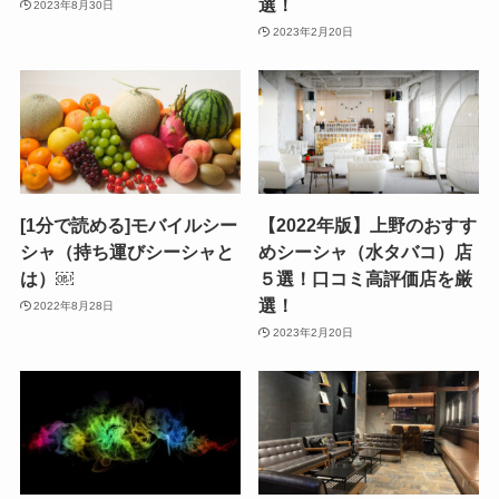
選！
2023年8月30日
2023年2月20日
[1分で読める]モバイルシー
【2022年版】上野のおすす
シャ（持ち運びシーシャと
めシーシャ（水タバコ）店
は）￼
５選！口コミ高評価店を厳
選！
2022年8月28日
2023年2月20日