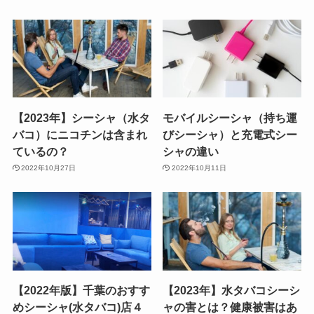
【2023年】シーシャ（水タ
モバイルシーシャ（持ち運
バコ）にニコチンは含まれ
びシーシャ）と充電式シー
ているの？
シャの違い
2022年10月27日
2022年10月11日
【2022年版】千葉のおすす
【2023年】水タバコシーシ
めシーシャ(水タバコ)店４
ャの害とは？健康被害はあ