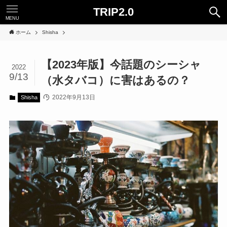
TRIP2.0
MENU
ホーム
Shisha
【2023年版】今話題のシーシャ
2022
9/13
（水タバコ）に害はあるの？
2022年9月13日
Shisha