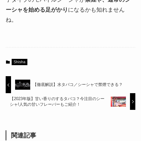
ーシャを始める足がかり
になるかも知れません
ね。
Shisha
【徹底解説】水タバコ／シーシャで禁煙できる？
【2023年版】甘い香りのするタバコ？今注目のシー
シャ!人気の甘いフレーバーもご紹介！
関連記事