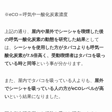
※eCO＝呼気中一酸化炭素濃度
上記の通り、
屋内や屋外でシーシャを喫煙した後
の呼気一酸化炭素の動態を研究した結果
として
は、
シーシャを使用した方がタバコよりも呼気一
酸化炭素が7.5倍高く、受動喫煙者はタバコを吸っ
ている時と同等
という事が分かります。
また、屋内でタバコを吸っている人よりも、
屋外
でシーシャを吸っている人の方がeCOレベルが高
い
という結果になりました。