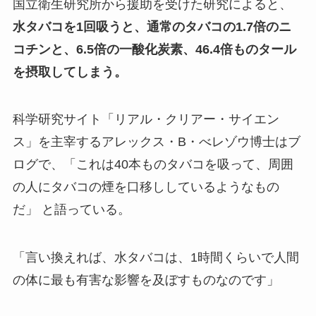
国立衛生研究所から援助を受けた研究によると、
水タバコを1回吸うと、通常のタバコの1.7倍のニ
コチンと、6.5倍の一酸化炭素、46.4倍ものタール
を摂取してしまう。
科学研究サイト「リアル・クリアー・サイエン
ス」を主宰するアレックス・B・べレゾウ博士はブ
ログで、「これは40本ものタバコを吸って、周囲
の人にタバコの煙を口移ししているようなもの
だ」 と語っている。
「言い換えれば、水タバコは、1時間くらいで人間
の体に最も有害な影響を及ぼすものなのです」