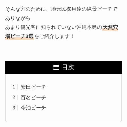
そんな方のために、地元民御用達の絶景ビーチで
ありながら
あまり観光客に知られていない沖縄本島の
天然穴
場ビーチ3選
をご紹介します！
目次
安田ビーチ
百名ビーチ
今泊ビーチ