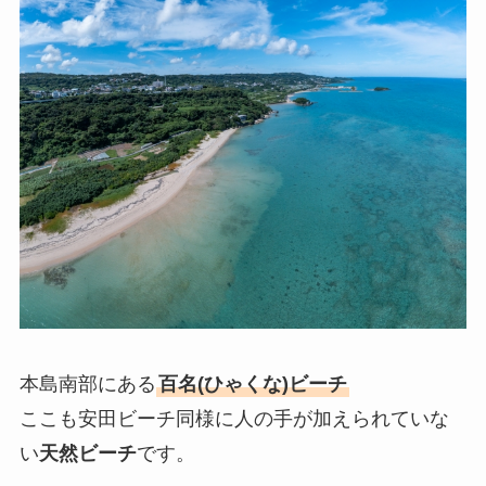
本島南部にある
百名(ひゃくな)ビーチ
ここも安田ビーチ同様に人の手が加えられていな
い
天然ビーチ
です。