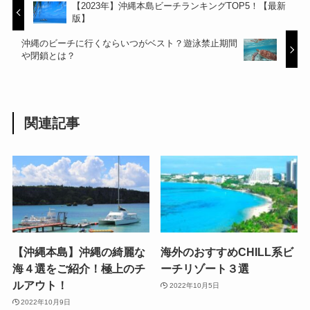
【2023年】沖縄本島ビーチランキングTOP5！【最新
版】
沖縄のビーチに行くならいつがベスト？遊泳禁止期間
や閉鎖とは？
関連記事
【沖縄本島】沖縄の綺麗な
海外のおすすめCHILL系ビ
海４選をご紹介！極上のチ
ーチリゾート３選
ルアウト！
2022年10月5日
2022年10月9日