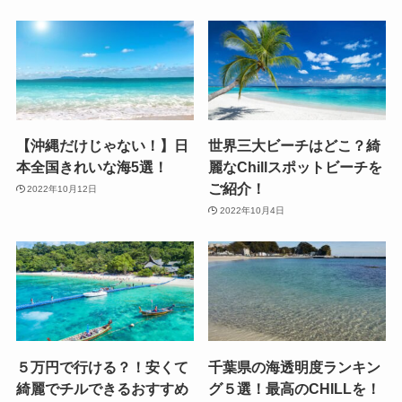
【沖縄だけじゃない！】日
世界三大ビーチはどこ？綺
本全国きれいな海5選！
麗なChillスポットビーチを
ご紹介！
2022年10月12日
2022年10月4日
５万円で行ける？！安くて
千葉県の海透明度ランキン
綺麗でチルできるおすすめ
グ５選！最高のCHILLを！