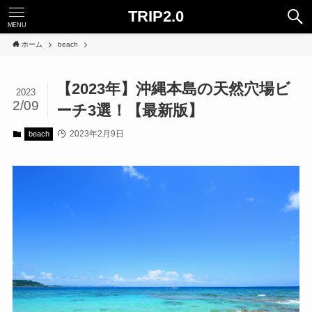
TRIP2.0
MENU
ホーム
beach
【2023年】沖縄本島の天然穴場ビ
2023
2/09
ーチ3選！【最新版】
2023年2月9日
beach