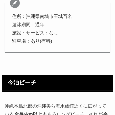
住所：沖縄県南城市玉城百名
遊泳期間：通年
施設・サービス：なし
駐車場：あり(有料)
今泊ビーチ
沖縄本島北部の沖縄美ら海水族館近くに広がって
いる
全長5km以上
もあるロングビーチ、それが
今