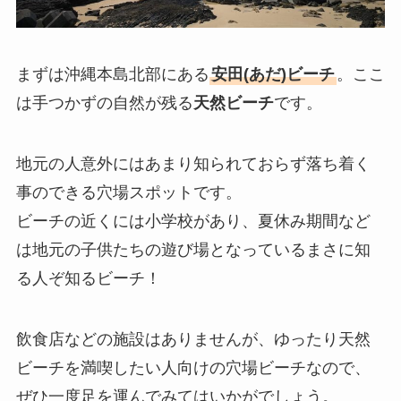
まずは沖縄本島北部にある
安田(あだ)ビーチ
。ここ
は手つかずの自然が残る
天然ビーチ
です。
地元の人意外にはあまり知られておらず落ち着く
事のできる穴場スポットです。
ビーチの近くには小学校があり、夏休み期間など
は地元の子供たちの遊び場となっているまさに知
る人ぞ知るビーチ！
飲食店などの施設はありませんが、ゆったり天然
ビーチを満喫したい人向けの穴場ビーチなので、
ぜひ一度足を運んでみてはいかがでしょう。