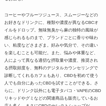
コーヒーやフルーツジュース、スムージーなどの
お好きなドリンクに、種類や濃度が異なるCBCオ
イルをドロップ。無味無臭から麻の独特の風味が
感じられるものまで、ブランドごとに香りや味わ
い、粘度などさまざま。好みや気分で、その違い
を楽しむことも可能だ。また、悩みや体重など、
人によって異なる適切な摂取量や濃度、推奨され
る摂取頻度を、無料のデジタルカウンセリングで
診断してくれるカフェもあり、CBDを初めて使う
人でも自分にあったCBDを試すことができる。さ
らに、ドリンク以外にも電子タバコ・VAPEのCBD
リキッドやグミなどの関連商品も販売しているお
店も多く、まさにCBDのセレクトショップだ。