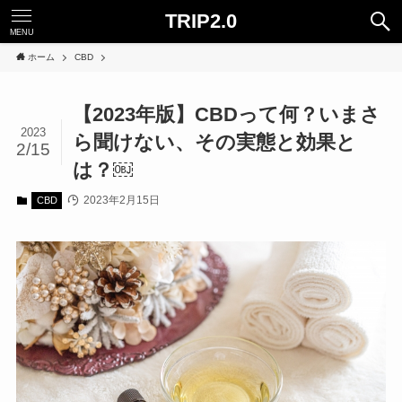
TRIP2.0
MENU
ホーム
CBD
【2023年版】CBDって何？いまさ
2023
ら聞けない、その実態と効果と
2/15
は？￼
2023年2月15日
CBD