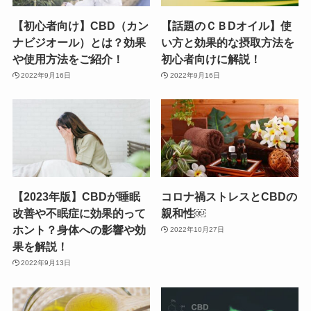
【初心者向け】CBD（カン
【話題のＣＢDオイル】使
ナビジオール）とは？効果
い方と効果的な摂取方法を
や使用方法をご紹介！
初心者向けに解説！
2022年9月16日
2022年9月16日
【2023年版】CBDが睡眠
コロナ禍ストレスとCBDの
改善や不眠症に効果的って
親和性￼
ホント？身体への影響や効
2022年10月27日
果を解説！
2022年9月13日